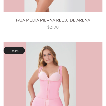
FAJA MEDIA PIERNA RELOJ DE ARENA
$
2100
19.6%