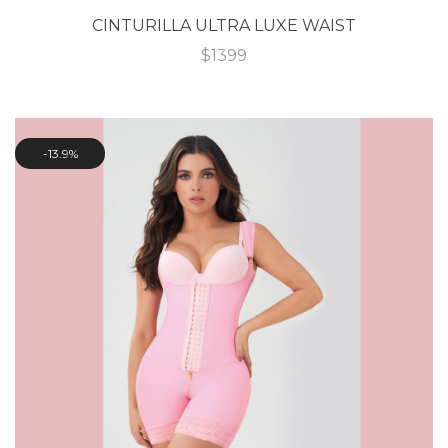
CINTURILLA ULTRA LUXE WAIST
$
1399
13.9%