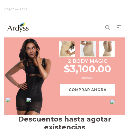
(55)2734-0956
2 BODY MAGIC
$3,100.00
PROMOCIÓN
COMPRAR AHORA
Descuentos hasta agotar
existencias