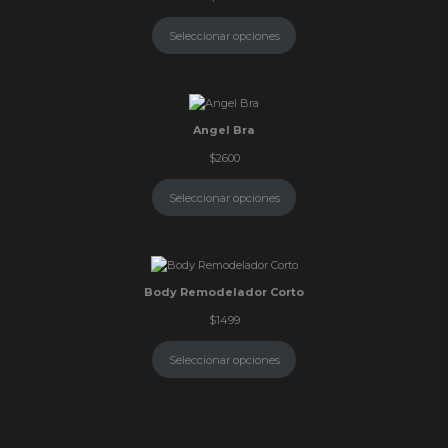
Seleccionar opciones
Angel Bra
$
2600
Seleccionar opciones
Body Remodelador Corto
$
1499
Seleccionar opciones