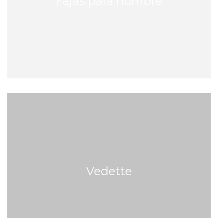
Fajas para hombre
Vedette