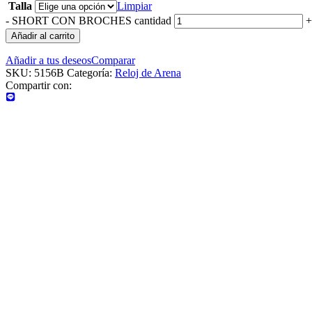
Talla
Limpiar
-
SHORT CON BROCHES cantidad
+
Añadir al carrito
Añadir a tus deseos
Comparar
SKU:
5156B
Categoría:
Reloj de Arena
Compartir con: