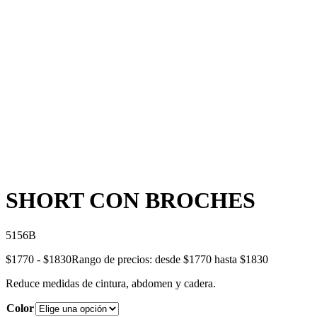
SHORT CON BROCHES
5156B
$
1770
-
$
1830
Rango de precios: desde $1770 hasta $1830
Reduce medidas de cintura, abdomen y cadera.
Color