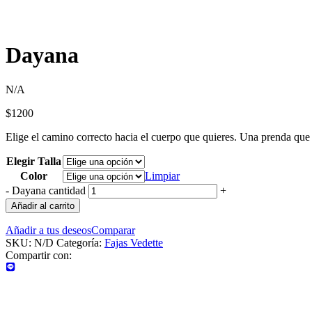
Dayana
N/A
$
1200
Elige el camino correcto hacia el cuerpo que quieres. Una prenda que
Elegir Talla
Color
Limpiar
-
Dayana cantidad
+
Añadir al carrito
Añadir a tus deseos
Comparar
SKU:
N/D
Categoría:
Fajas Vedette
Compartir con: