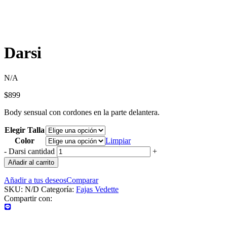
Darsi
N/A
$
899
Body sensual con cordones en la parte delantera.
Elegir Talla
Color
Limpiar
-
Darsi cantidad
+
Añadir al carrito
Añadir a tus deseos
Comparar
SKU:
N/D
Categoría:
Fajas Vedette
Compartir con: